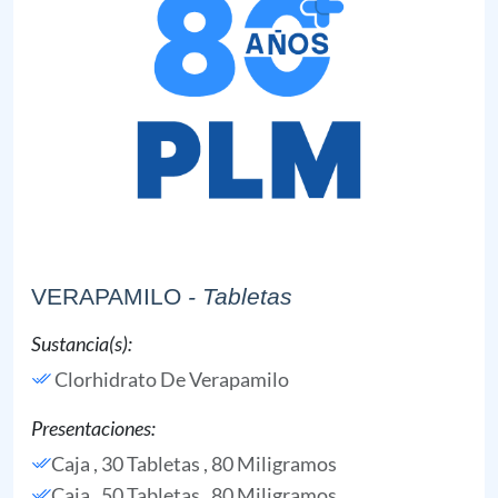
VERAPAMILO
- Tabletas
Sustancia(s):
Clorhidrato De Verapamilo
Presentaciones:
Caja , 30 Tabletas , 80 Miligramos
Caja , 50 Tabletas , 80 Miligramos