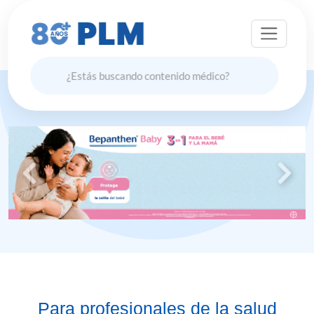
Anterior
Sigui
Para profesionales de la salud