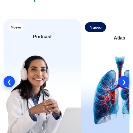
Nuevo
Nuevo
Podcast
Atlas
❮
❯