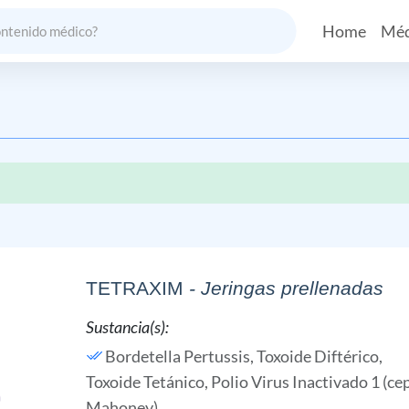
Home
Méd
TETRAXIM
- Jeringas prellenadas
Sustancia(s):
Bordetella Pertussis,
Toxoide Diftérico,
Toxoide Tetánico,
Polio Virus Inactivado 1 (ce
Mahoney)