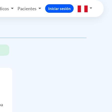
icos
Pacientes
Iniciar sesión
pa