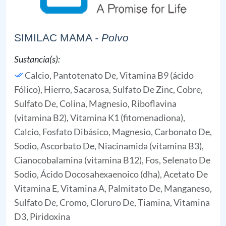
SIMILAC MAMA
- Polvo
Sustancia(s):
Calcio, Pantotenato De,
Vitamina B9 (ácido
Fólico),
Hierro,
Sacarosa,
Sulfato De Zinc,
Cobre,
Sulfato De,
Colina,
Magnesio,
Riboflavina
(vitamina B2),
Vitamina K1 (fitomenadiona),
Calcio, Fosfato Dibásico,
Magnesio, Carbonato De,
Sodio, Ascorbato De,
Niacinamida (vitamina B3),
Cianocobalamina (vitamina B12),
Fos,
Selenato De
Sodio,
Ácido Docosahexaenoico (dha),
Acetato De
Vitamina E,
Vitamina A, Palmitato De,
Manganeso,
Sulfato De,
Cromo, Cloruro De,
Tiamina,
Vitamina
D3,
Piridoxina