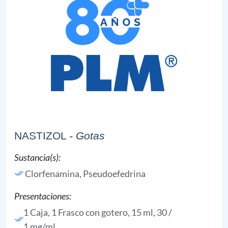
NASTIZOL
- Gotas
Sustancia(s):
Clorfenamina,
Pseudoefedrina
Presentaciones:
1 Caja, 1 Frasco con gotero, 15 ml, 30 /
1 mg/ml