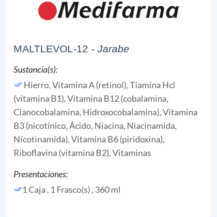
MALTLEVOL-12
- Jarabe
Sustancia(s):
Hierro,
Vitamina A (retinol),
Tiamina Hcl
(vitamina B1),
Vitamina B12 (cobalamina,
Cianocobalamina, Hidroxocobalamina),
Vitamina
B3 (nicotínico, Ácido, Niacina, Niacinamida,
Nicotinamida),
Vitamina B6 (piridoxina),
Riboflavina (vitamina B2),
Vitaminas
Presentaciones:
1 Caja , 1 Frasco(s) , 360 ml