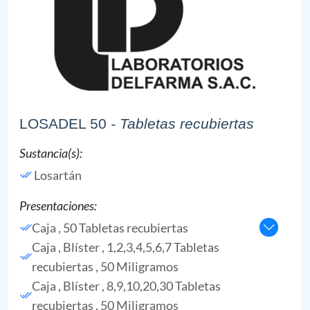
LOSADEL 50
- Tabletas recubiertas
Sustancia(s):
Losartán
Presentaciones:
Caja , 50 Tabletas recubiertas
Caja , Blíster , 1,2,3,4,5,6,7 Tabletas
recubiertas , 50 Miligramos
Caja , Blíster , 8,9,10,20,30 Tabletas
recubiertas , 50 Miligramos