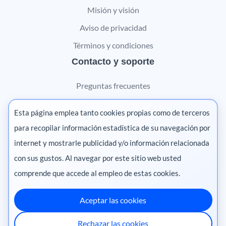
Misión y visión
Aviso de privacidad
Términos y condiciones
Contacto y soporte
Preguntas frecuentes
Contáctanos
Esta página emplea tanto cookies propias como de terceros
Marketing digital
para recopilar información estadística de su navegación por
internet y mostrarle publicidad y/o información relacionada
Pharma
con sus gustos. Al navegar por este sitio web usted
comprende que accede al empleo de estas cookies.
Aceptar las cookies
México
·
Colombia
·
Ecuador
·
Perú
·
Rechazar las cookies