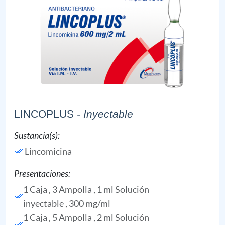
LINCOPLUS
- Inyectable
Sustancia(s):
Lincomicina
Presentaciones:
1 Caja , 3 Ampolla , 1 ml Solución
inyectable , 300 mg/ml
1 Caja , 5 Ampolla , 2 ml Solución