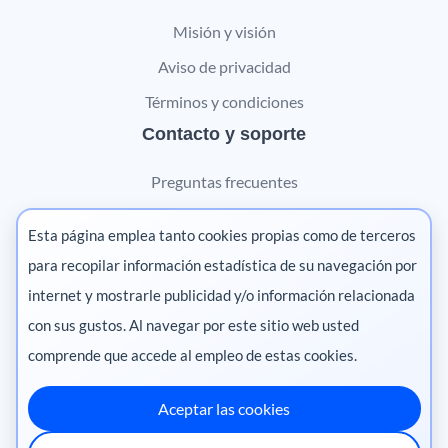
Misión y visión
Aviso de privacidad
Términos y condiciones
Contacto y soporte
Preguntas frecuentes
Contáctanos
Esta página emplea tanto cookies propias como de terceros
Marketing digital
para recopilar información estadística de su navegación por
internet y mostrarle publicidad y/o información relacionada
Pharma
con sus gustos. Al navegar por este sitio web usted
comprende que accede al empleo de estas cookies.
Aceptar las cookies
México
·
Colombia
·
Ecuador
·
Perú
·