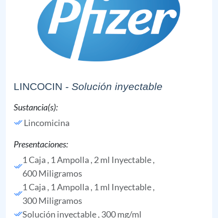
LINCOCIN
- Solución inyectable
Sustancia(s):
Lincomicina
Presentaciones:
1 Caja , 1 Ampolla , 2 ml Inyectable ,
600 Miligramos
1 Caja , 1 Ampolla , 1 ml Inyectable ,
300 Miligramos
Solución inyectable , 300 mg/ml