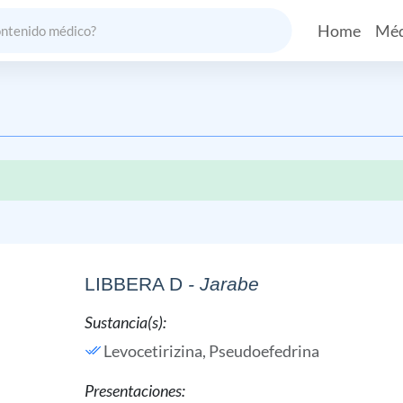
Home
Méd
LIBBERA D
- Jarabe
Sustancia(s):
Levocetirizina,
Pseudoefedrina
Presentaciones: