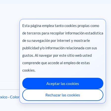
Esta página emplea tanto cookies propias como
de terceros para recopilar información estadística
Marketing digital
de su navegación por internet y mostrarle
publicidad y/o información relacionada con sus
Pharma
gustos. Al navegar por este sitio web usted
comprende que accede al empleo de estas
cookies.
Aceptar las cookies
Rechazar las cookies
xico
·
Colombia
·
Ecuador
·
Perú
·
Centroamérica
·
Chile