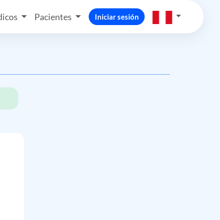
icos
Pacientes
Iniciar sesión