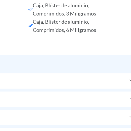
Caja, Blíster de aluminio,
Comprimidos, 3 Miligramos
Caja, Blíster de aluminio,
Comprimidos, 6 Miligramos