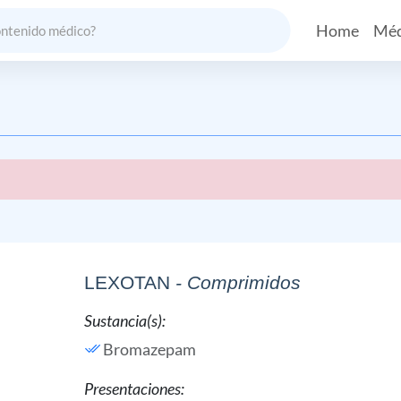
Home
Méd
LEXOTAN
- Comprimidos
Sustancia(s):
Bromazepam
Presentaciones: