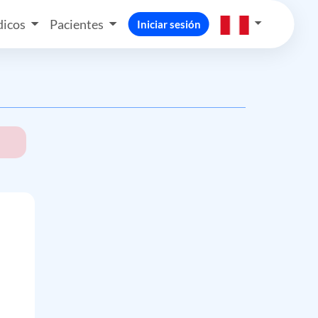
icos
Pacientes
Iniciar sesión