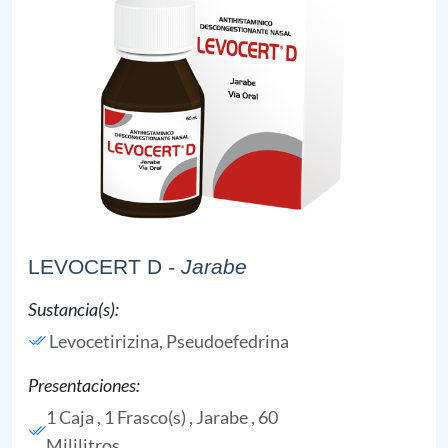
LEVOCERT D
- Jarabe
Sustancia(s):
Levocetirizina,
Pseudoefedrina
Presentaciones:
1 Caja , 1 Frasco(s) , Jarabe , 60
Mililitros