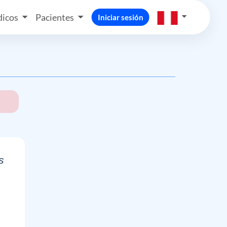
icos
Pacientes
Iniciar sesión
s