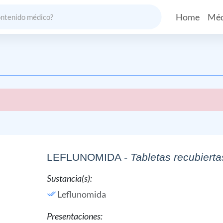
Home
Méd
LEFLUNOMIDA
- Tabletas recubierta
Sustancia(s):
Leflunomida
Presentaciones: