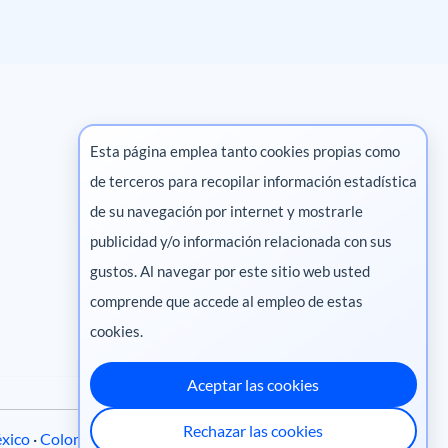
Esta página emplea tanto cookies propias como
de terceros para recopilar información estadística
Marketing digital
de su navegación por internet y mostrarle
publicidad y/o información relacionada con sus
Pharma
gustos. Al navegar por este sitio web usted
comprende que accede al empleo de estas
cookies.
Aceptar las cookies
Rechazar las cookies
xico
·
Colombia
·
Ecuador
·
Perú
·
Centroamérica
·
Chile