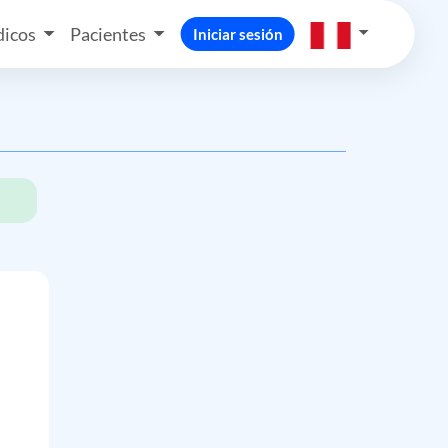
icos
Pacientes
Iniciar sesión