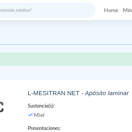
Home
Méd
L-MESITRAN NET
- Apósito laminar
Sustancia(s):
Miel
Presentaciones: