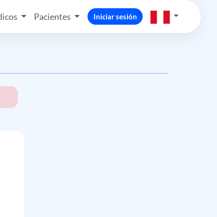
icos
Pacientes
Iniciar sesión