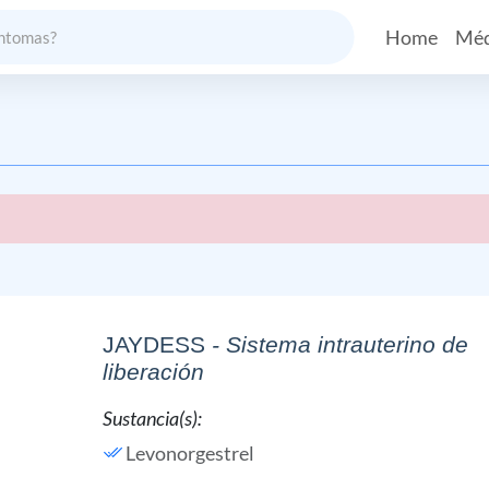
Home
Méd
JAYDESS
- Sistema intrauterino de
liberación
Sustancia(s):
Levonorgestrel