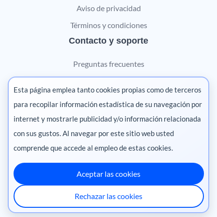
Aviso de privacidad
Términos y condiciones
Contacto y soporte
Preguntas frecuentes
Contáctanos
Esta página emplea tanto cookies propias como de terceros
Marketing digital
para recopilar información estadística de su navegación por
internet y mostrarle publicidad y/o información relacionada
Pharma
con sus gustos. Al navegar por este sitio web usted
comprende que accede al empleo de estas cookies.
Aceptar las cookies
México
·
Colombia
·
Ecuador
·
Perú
·
Rechazar las cookies
Centroamérica
·
Chile