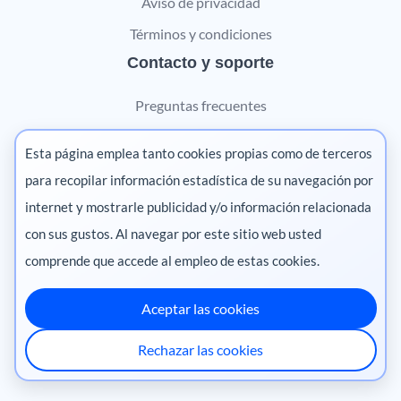
Aviso de privacidad
Términos y condiciones
Contacto y soporte
Preguntas frecuentes
Contáctanos
Esta página emplea tanto cookies propias como de terceros
Marketing digital
para recopilar información estadística de su navegación por
internet y mostrarle publicidad y/o información relacionada
Pharma
con sus gustos. Al navegar por este sitio web usted
comprende que accede al empleo de estas cookies.
Aceptar las cookies
México
·
Colombia
·
Ecuador
·
Perú
·
Rechazar las cookies
Centroamérica
·
Chile