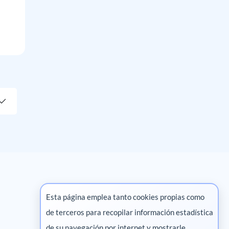
Esta página emplea tanto cookies propias como
de terceros para recopilar información estadística
Marketing digital
de su navegación por internet y mostrarle