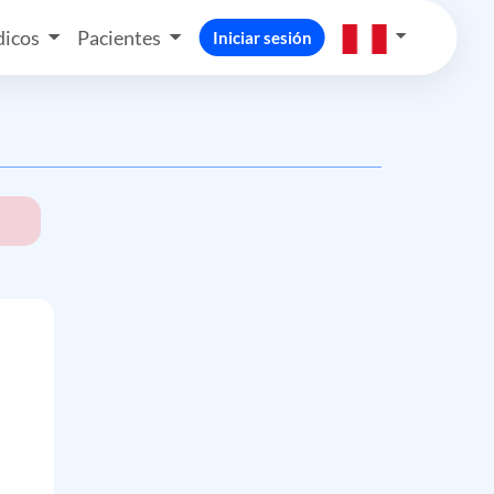
icos
Pacientes
Iniciar sesión