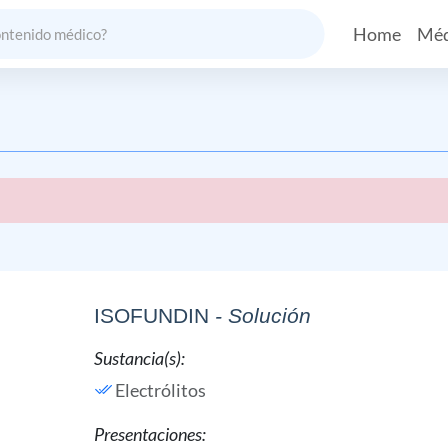
Home
Méd
ISOFUNDIN
- Solución
Sustancia(s):
Electrólitos
Presentaciones: