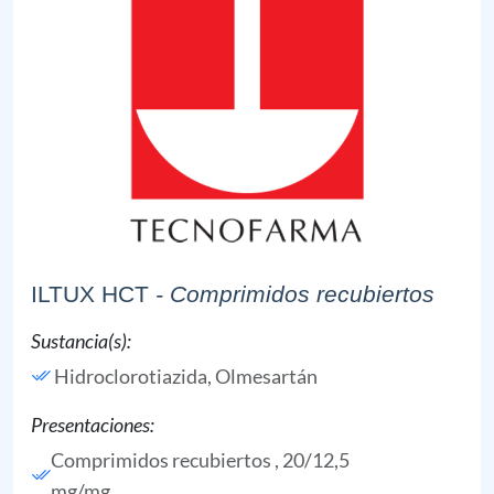
ILTUX HCT
- Comprimidos recubiertos
Sustancia(s):
Hidroclorotiazida,
Olmesartán
Presentaciones:
Comprimidos recubiertos , 20/12,5
mg/mg