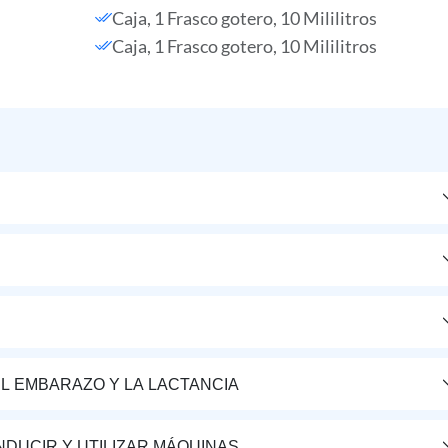
Caja, 1 Frasco gotero, 10 Mililitros
Caja, 1 Frasco gotero, 10 Mililitros
L EMBARAZO Y LA LACTANCIA
DUCIR Y UTILIZAR MÁQUINAS