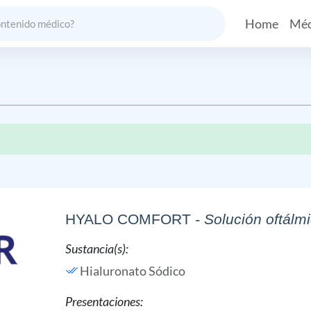
Home
Méd
HYALO COMFORT
- Solución oftálm
Sustancia(s):
Hialuronato Sódico
Presentaciones: