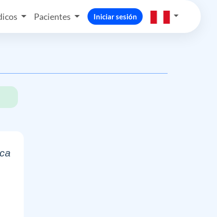
icos
Pacientes
Iniciar sesión
ica