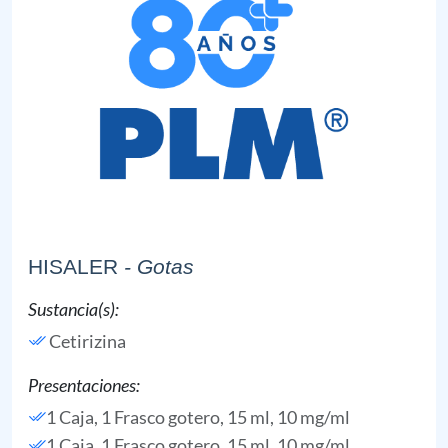
HISALER
- Gotas
Sustancia(s):
Cetirizina
Presentaciones:
1 Caja, 1 Frasco gotero, 15 ml, 10 mg/ml
1 Caja, 1 Frasco gotero, 15 ml, 10 mg/ml