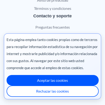
Aviso de privacidad
Términos y condiciones
Contacto y soporte
Preguntas frecuentes
Contáctanos
Esta página emplea tanto cookies propias como de terceros
Marketing digital
para recopilar información estadística de su navegación por
internet y mostrarle publicidad y/o información relacionada
Pharma
con sus gustos. Al navegar por este sitio web usted
comprende que accede al empleo de estas cookies.
Aceptar las cookies
México
·
Colombia
·
Ecuador
·
Perú
·
Rechazar las cookies
Centroamérica
·
Chile