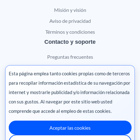
Misión y visión
Aviso de privacidad
Términos y condiciones
Contacto y soporte
Preguntas frecuentes
Contáctanos
Esta página emplea tanto cookies propias como de terceros
Marketing digital
para recopilar información estadística de su navegación por
internet y mostrarle publicidad y/o información relacionada
Pharma
con sus gustos. Al navegar por este sitio web usted
comprende que accede al empleo de estas cookies.
Aceptar las cookies
México
·
Colombia
·
Ecuador
·
Perú
·