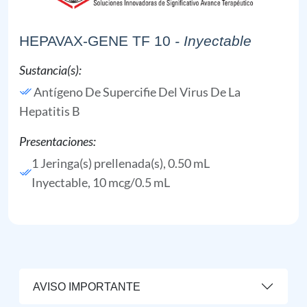
HEPAVAX-GENE TF 10
- Inyectable
Sustancia(s):
Antígeno De Supercifie Del Virus De La
Hepatitis B
Presentaciones:
1 Jeringa(s) prellenada(s), 0.50 mL
Inyectable, 10 mcg/0.5 mL
AVISO IMPORTANTE