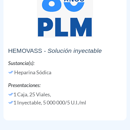
HEMOVASS
- Solución inyectable
Sustancia(s):
Heparina Sódica
Presentaciones:
1 Caja, 25 Viales,
1 Inyectable, 5 000 000/5 U.I./ml