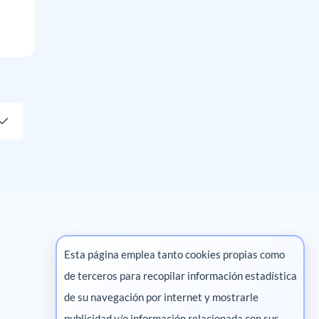
Esta página emplea tanto cookies propias como
de terceros para recopilar información estadística
Marketing digital
de su navegación por internet y mostrarle
publicidad y/o información relacionada con sus