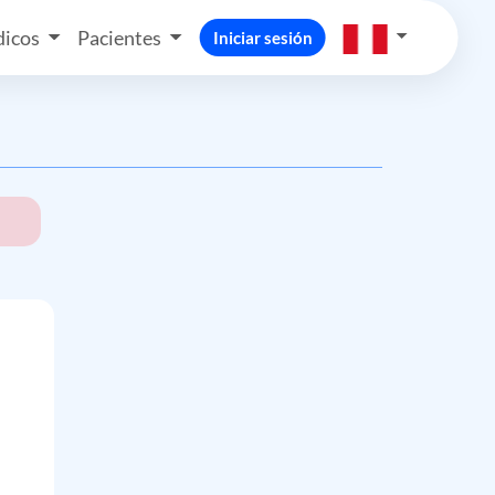
icos
Pacientes
Iniciar sesión