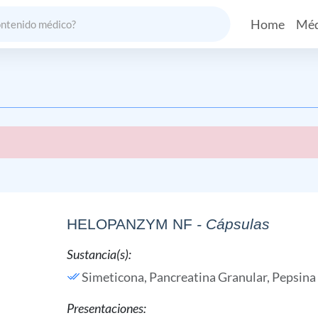
Home
Méd
HELOPANZYM NF
- Cápsulas
Sustancia(s):
Simeticona,
Pancreatina Granular,
Pepsina
Presentaciones: