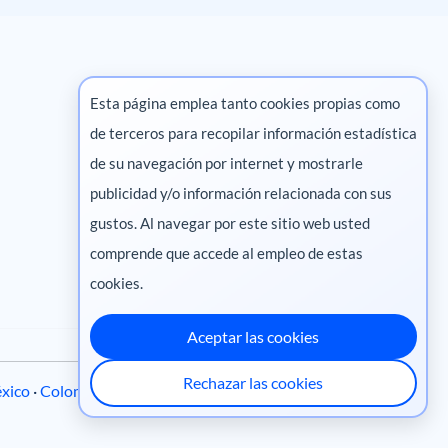
Esta página emplea tanto cookies propias como
de terceros para recopilar información estadística
Marketing digital
de su navegación por internet y mostrarle
publicidad y/o información relacionada con sus
Pharma
gustos. Al navegar por este sitio web usted
comprende que accede al empleo de estas
cookies.
Aceptar las cookies
Rechazar las cookies
xico
·
Colombia
·
Ecuador
·
Perú
·
Centroamérica
·
Chile