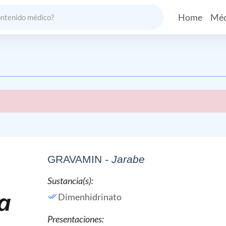
Home
Méd
GRAVAMIN
- Jarabe
Sustancia(s):
Dimenhidrinato
Presentaciones: