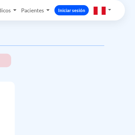
icos
Pacientes
Iniciar sesión