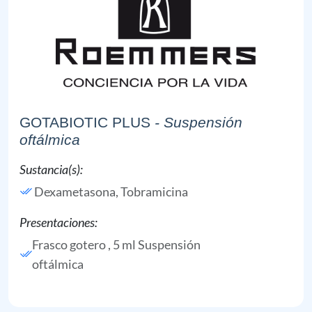
GOTABIOTIC PLUS
- Suspensión
oftálmica
Sustancia(s):
Dexametasona,
Tobramicina
Presentaciones:
Frasco gotero , 5 ml Suspensión
oftálmica