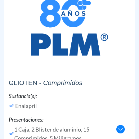
GLIOTEN
- Comprimidos
Sustancia(s):
Enalapril
Presentaciones:
1 Caja, 2 Blíster de aluminio, 15
Comprimidos, 5 Miligramos