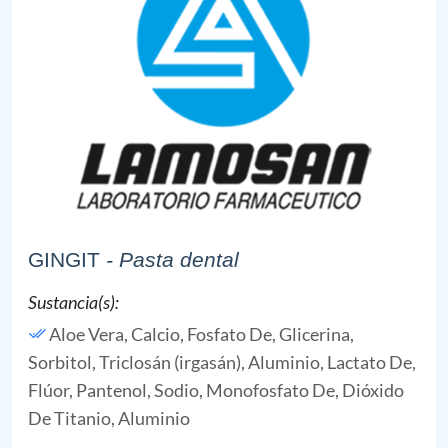
GINGIT
- Pasta dental
Sustancia(s):
Aloe Vera,
Calcio, Fosfato De,
Glicerina,
Sorbitol,
Triclosán (irgasán),
Aluminio, Lactato De,
Flúor,
Pantenol,
Sodio, Monofosfato De,
Dióxido
De Titanio,
Aluminio