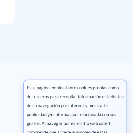
Esta página emplea tanto cookies propias como
de terceros para recopilar información estadística
Marketing digital
de su navegación por internet y mostrarle
publicidad y/o información relacionada con sus
Pharma
gustos. Al navegar por este sitio web usted
comprende que accede al empleo de estas