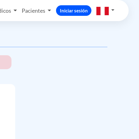
icos
Pacientes
Iniciar sesión