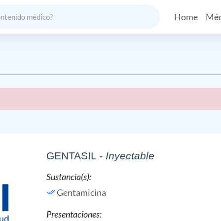
Home
Méd
GENTASIL
- Inyectable
Sustancia(s):
Gentamicina
Presentaciones: