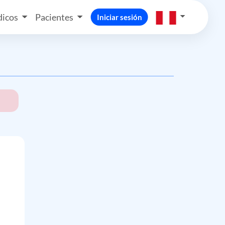
icos
Pacientes
Iniciar sesión