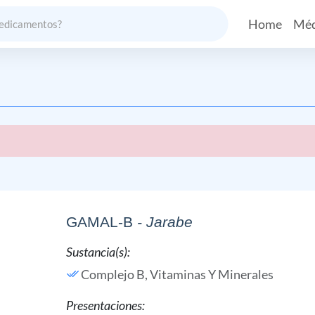
Home
Méd
GAMAL-B
- Jarabe
Sustancia(s):
Complejo B,
Vitaminas Y Minerales
Presentaciones: