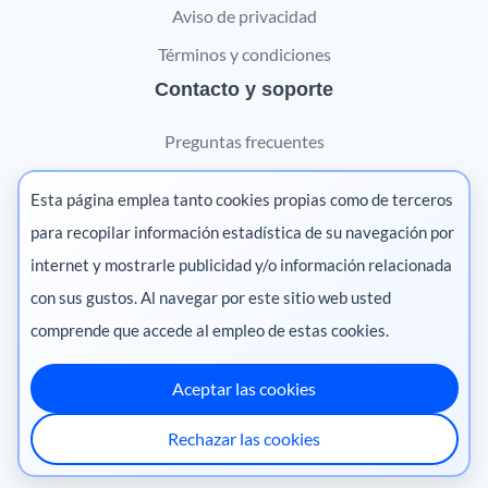
Aviso de privacidad
Términos y condiciones
Contacto y soporte
Preguntas frecuentes
Contáctanos
Esta página emplea tanto cookies propias como de terceros
Marketing digital
para recopilar información estadística de su navegación por
internet y mostrarle publicidad y/o información relacionada
Pharma
con sus gustos. Al navegar por este sitio web usted
comprende que accede al empleo de estas cookies.
Aceptar las cookies
México
·
Colombia
·
Ecuador
·
Perú
·
Rechazar las cookies
Centroamérica
·
Chile