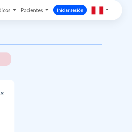
icos
Pacientes
Iniciar sesión
as