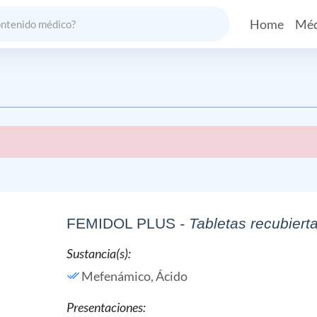
Home
Méd
FEMIDOL PLUS
- Tabletas recubiert
Sustancia(s):
Mefenámico, Ácido
Presentaciones: