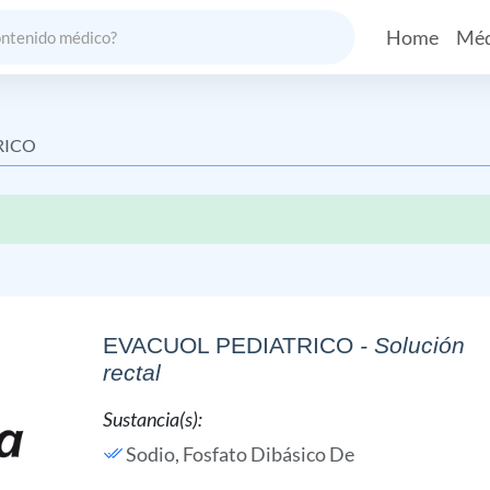
Home
Méd
RICO
EVACUOL PEDIATRICO
- Solución
rectal
Sustancia(s):
Sodio, Fosfato Dibásico De