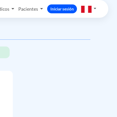
icos
Pacientes
Iniciar sesión