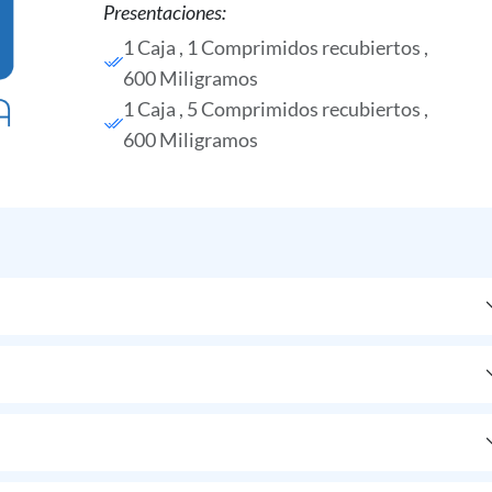
Presentaciones:
1 Caja , 1 Comprimidos recubiertos ,
600 Miligramos
1 Caja , 5 Comprimidos recubiertos ,
600 Miligramos