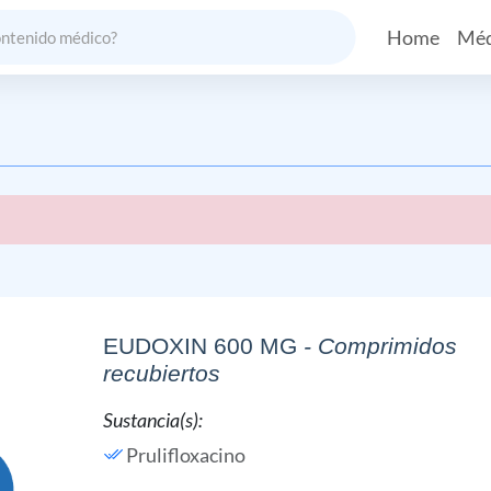
Home
Méd
EUDOXIN 600 MG
- Comprimidos
recubiertos
Sustancia(s):
Prulifloxacino