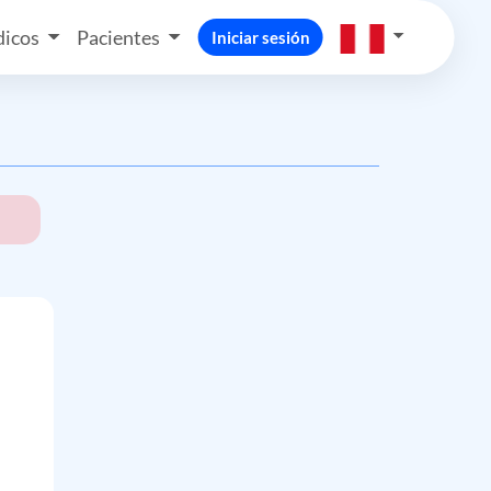
icos
Pacientes
Iniciar sesión