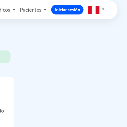
icos
Pacientes
Iniciar sesión
do