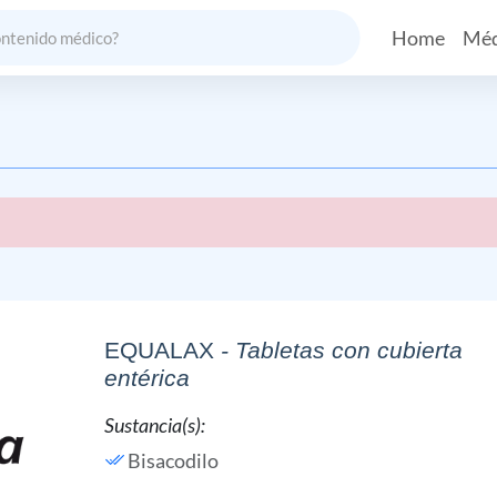
Home
Méd
EQUALAX
- Tabletas con cubierta
entérica
Sustancia(s):
Bisacodilo