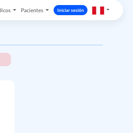
icos
Pacientes
Iniciar sesión