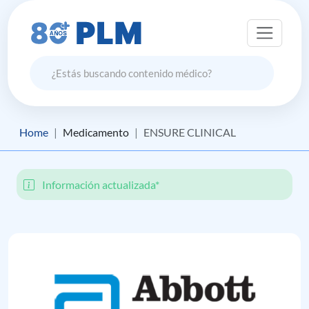
Home
Medicamento
ENSURE CLINICAL
Información actualizada*