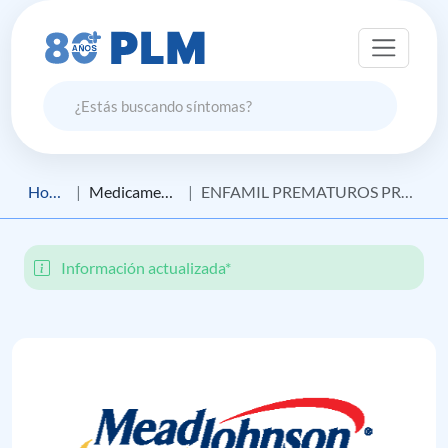
Home
Medicamento
ENFAMIL PREMATUROS PREMIUM
Información actualizada*