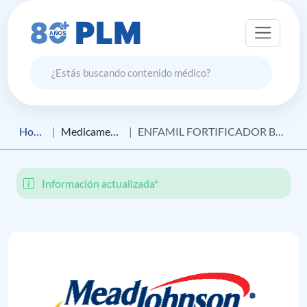
Home
Medicamento
ENFAMIL FORTIFICADOR BEBES PRETERMINO
Información actualizada*