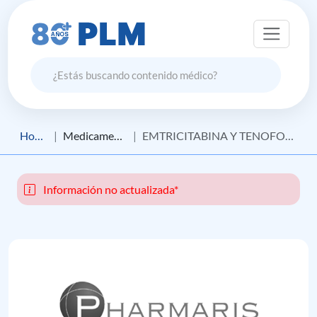
Home
Medicamento
EMTRICITABINA Y TENOFOVIR DISOPROXIL FUMARATO 200 + 300 MG
Información no actualizada*