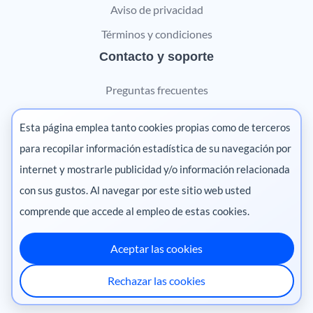
Aviso de privacidad
Términos y condiciones
Contacto y soporte
Preguntas frecuentes
Contáctanos
Esta página emplea tanto cookies propias como de terceros
Marketing digital
para recopilar información estadística de su navegación por
internet y mostrarle publicidad y/o información relacionada
Pharma
con sus gustos. Al navegar por este sitio web usted
comprende que accede al empleo de estas cookies.
Aceptar las cookies
México
·
Colombia
·
Ecuador
·
Perú
·
Rechazar las cookies
Centroamérica
·
Chile