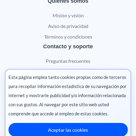
Quiénes somos
Misión y visión
Aviso de privacidad
Términos y condiciones
Contacto y soporte
Preguntas frecuentes
Contáctanos
Esta página emplea tanto cookies propias como de terceros
Marketing digital
para recopilar información estadística de su navegación por
internet y mostrarle publicidad y/o información relacionada
Pharma
con sus gustos. Al navegar por este sitio web usted
comprende que accede al empleo de estas cookies.
Aceptar las cookies
México
·
Colombia
·