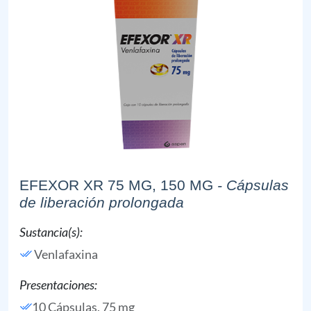
EFEXOR XR 75 MG, 150 MG
- Cápsulas
de liberación prolongada
Sustancia(s):
Venlafaxina
Presentaciones:
10 Cápsulas, 75 mg