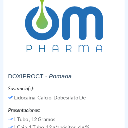
DOXIPROCT
- Pomada
Sustancia(s):
Lidocaína,
Calcio, Dobesilato De
Presentaciones:
1 Tubo , 12 Gramos
1 Caja, 1 Tubo, 12 g/apósitos, 4 g %