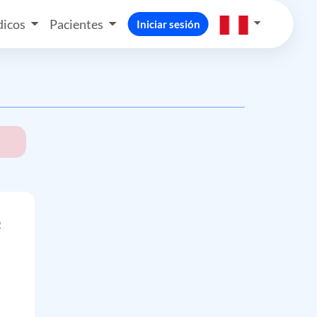
icos
Pacientes
Iniciar sesión
a