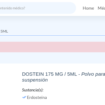
Home
Méd
 5ML
DOSTEIN 175 MG / 5ML
- Polvo par
suspensión
Sustancia(s):
Erdosteína